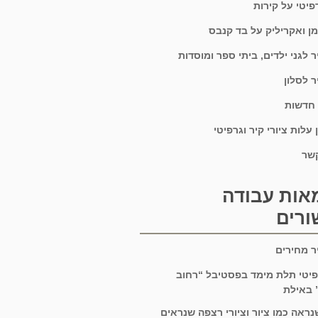
רפיטי על קירות
מן ואקריליק על בד קנבס
יר לגני ילדים, ביתי ספר ומוסדות
ר לסלון
 חדשות
עלות ציורי קיר וגרפיטי
קשר
אות עבודה
ורים
יר מחירים
פיטי תלת מימד בפסטיבל “רחוב
 באילת
נראה כמו ציור וציורי רצפה שנראים