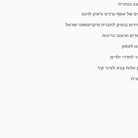
צג בנהריה
ים של אסף גרניט וראיון לוינט
ירוע בוטיק לחברת מיקרוסופט ישראל
רים ועיצוב כריכות
וגו לעסק
יר לחדרי ילדים
עלות צבע לציור קיר
בית