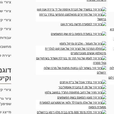
ציורי ג
ציורי ש
ציורי ק
ציורי קי
עבודות
מחשבון 
יצירת 
דוגמ
וקיש
ציורי ק
ציור גר
שפיפון”
מייצג ש