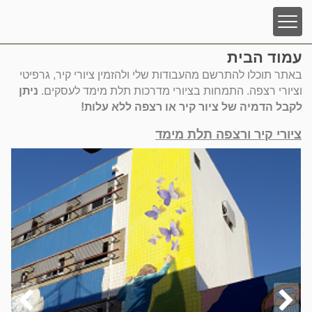
עמוד הבית
עמוד הבית
באתר תוכלו להתרשם מהעבודות שלי ולהזמין ציורי קיר, גרפיטי
ציורי קיר לעסקים
וציורי רצפה. התמחות בציורי מדרכות תלת מימד לעסקים.
ניתן
לקבל הדמיה של ציור קיר או רצפה ללא עלות!
ציורי קיר ורצפה תלת מימד
ציורי קיר ורצפה תלת מימד
ציורי גרפיטי על קירות
ציורי שמן ואקריליק על בד קנבס
ציורי קיר לגני ילדים וביתי ספר
ציורי קיר לסלון
עבודות חדשות
מחשבון עלות ציורי קיר וגרפיטי