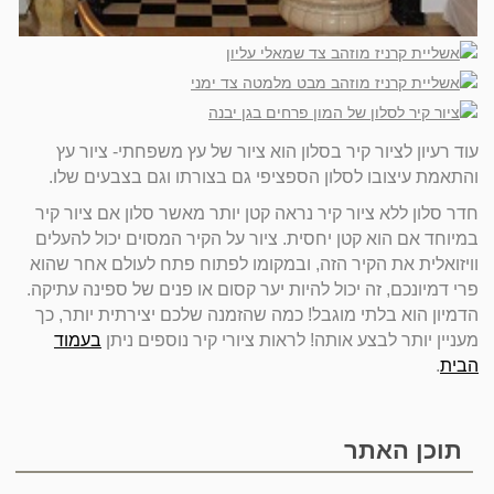
עוד רעיון לציור קיר בסלון הוא ציור של עץ משפחתי- ציור עץ
והתאמת עיצובו לסלון הספציפי גם בצורתו וגם בצבעים שלו.
חדר סלון ללא ציור קיר נראה קטן יותר מאשר סלון אם ציור קיר
במיוחד אם הוא קטן יחסית. ציור על הקיר המסוים יכול להעלים
וויזואלית את הקיר הזה, ובמקומו לפתוח פתח לעולם אחר שהוא
פרי דמיונכם, זה יכול להיות יער קסום או פנים של ספינה עתיקה.
הדמיון הוא בלתי מוגבל! כמה שהזמנה שלכם יצירתית יותר, כך
מעניין יותר לבצע אותה! לראות ציורי קיר נוספים ניתן
בעמוד
הבית
.
תוכן האתר