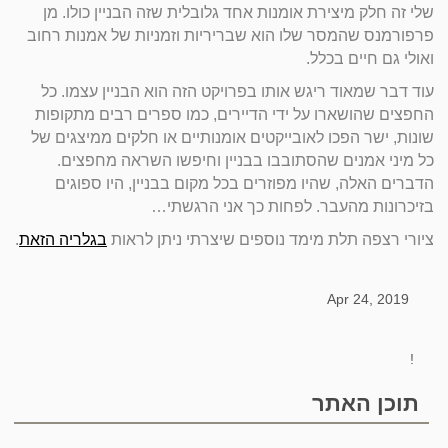
שלי זה חלק מיצירת אומנות אחד גלובלית שזה הבניין כולו. מן
פרפורמנס שהמסר שלו הוא שבריריות וזמניות של אמנות רחוב
ואולי גם חיים בכלל.
עוד דבר שמאוד ריגש אותו בפרויקט הזה הוא הבניין עצמו. כל
החפצים שהושארו על ידי הדיירים, כמו ספרים רבים מתקופות
שונות, ישר הפכו לאובייקטים אומנותיים או חלקים ממיצגים של
כל מיני אמנים שהסתובבו בבניין וחיפשו השראה מחפצים.
הדברים האלה, שהיו מפוזרים בכל מקום בבניין, היו ספוגים
בזיכרונות מהעבר. לפחות כך אני הרגשתי…
ציורי רצפה תלת מימד נוספים שיצרתי ניתן לראות
בגלריה הזאת
.
Apr 24, 2019
!
תוכן האתר