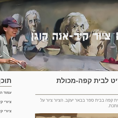
ריט לבית קפה-מכולת
תוכן
עמוד ה
ית קפה בבית ספר בבאר יעקב. הציור ציור על
ציורי ק
תכת.
ציורי ק