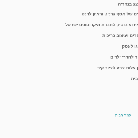
צג בנהריה
ים של אסף גרניט וראיון לוינט
ירוע בוטיק לחברת מיקרוסופט ישראל
רים ועיצוב כריכות
וגו לעסק
יר לחדרי ילדים
עלות צבע לציור קיר
בית
עמוד הבית