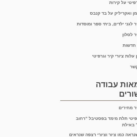
רפיטי על קירות
מן ואקריליק על בד קנבס
יר לגני ילדים, ביתי ספר ומוסדות
ר לסלון
 חדשות
עלות ציורי קיר וגרפיטי
קשר
אות עבודה
ורים
יר מחירים
פיטי תלת מימד בפסטיבל “רחוב
 באילת
נראה כמו ציור וציורי רצפה שנראים