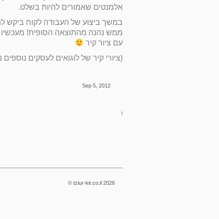
אלמנטים שאמורים להיות בשלט.
במשך ביצוע של העבודה לקוח ביקש לה
ממש נהנה מהתוצאה הסופית! מעכשיו 
עם ציור קיר
(ציורי קיר של לוגואים לעסקים נוספים 
Sep 5, 2012
!
© tziur-kir.co.il 2026