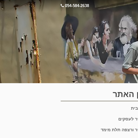
054-584-2638
 האתר
בית
יר לעסקים
יר ורצפה תלת מימד