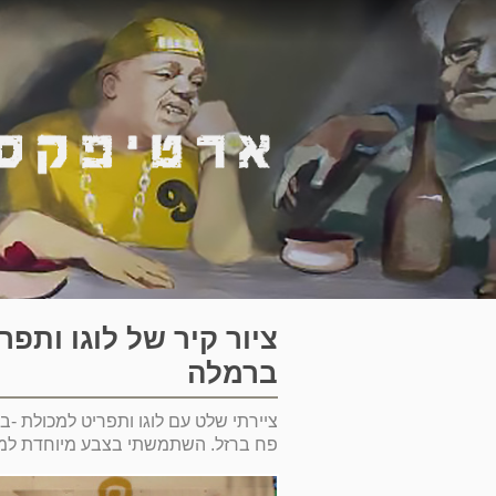
ציור קיר של לוגו ותפ
ברמלה
ציירתי שלט עם לוגו ותפריט למכולת -ב
פח ברזל. השתמשתי בצבע מיוחדת למ